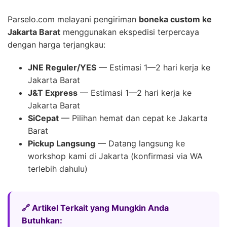
Parselo.com melayani pengiriman
boneka custom ke
Jakarta Barat
menggunakan ekspedisi terpercaya
dengan harga terjangkau:
JNE Reguler/YES
— Estimasi 1—2 hari kerja ke
Jakarta Barat
J&T Express
— Estimasi 1—2 hari kerja ke
Jakarta Barat
SiCepat
— Pilihan hemat dan cepat ke Jakarta
Barat
Pickup Langsung
— Datang langsung ke
workshop kami di Jakarta (konfirmasi via WA
terlebih dahulu)
🔗 Artikel Terkait yang Mungkin Anda
Butuhkan: