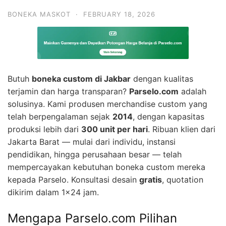
BONEKA MASKOT
·
FEBRUARY 18, 2026
Butuh
boneka custom di Jakbar
dengan kualitas
terjamin dan harga transparan?
Parselo.com
adalah
solusinya. Kami produsen merchandise custom yang
telah berpengalaman sejak
2014
, dengan kapasitas
produksi lebih dari
300 unit per hari
. Ribuan klien dari
Jakarta Barat — mulai dari individu, instansi
pendidikan, hingga perusahaan besar — telah
mempercayakan kebutuhan boneka custom mereka
kepada Parselo. Konsultasi desain
gratis
, quotation
dikirim dalam 1×24 jam.
Mengapa Parselo.com Pilihan