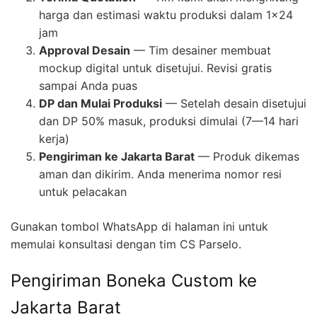
harga dan estimasi waktu produksi dalam 1×24
jam
Approval Desain
— Tim desainer membuat
mockup digital untuk disetujui. Revisi gratis
sampai Anda puas
DP dan Mulai Produksi
— Setelah desain disetujui
dan DP 50% masuk, produksi dimulai (7—14 hari
kerja)
Pengiriman ke Jakarta Barat
— Produk dikemas
aman dan dikirim. Anda menerima nomor resi
untuk pelacakan
Gunakan tombol WhatsApp di halaman ini untuk
memulai konsultasi dengan tim CS Parselo.
Pengiriman Boneka Custom ke
Jakarta Barat