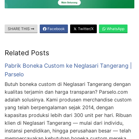
SHARE THIS
Facebook
Twitter/X
WhatsApp
Related Posts
Pabrik Boneka Custom ke Neglasari Tangerang |
Parselo
Butuh boneka custom di Neglasari Tangerang dengan
kualitas terjamin dan harga transparan? Parselo.com
adalah solusinya. Kami produsen merchandise custom
yang telah berpengalaman sejak 2014, dengan
kapasitas produksi lebih dari 300 unit per hari. Ribuan
klien di Neglasari Tangerang — mulai dari individu,
instansi pendidikan, hingga perusahaan besar — telah
mempercayakan kebutuhan boneka custom mereka