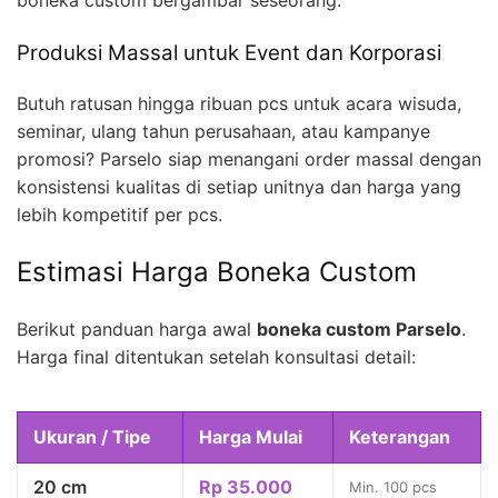
boneka custom bergambar seseorang.
Produksi Massal untuk Event dan Korporasi
Butuh ratusan hingga ribuan pcs untuk acara wisuda,
seminar, ulang tahun perusahaan, atau kampanye
promosi? Parselo siap menangani order massal dengan
konsistensi kualitas di setiap unitnya dan harga yang
lebih kompetitif per pcs.
Estimasi Harga Boneka Custom
Berikut panduan harga awal
boneka custom Parselo
.
Harga final ditentukan setelah konsultasi detail:
Ukuran / Tipe
Harga Mulai
Keterangan
20 cm
Rp 35.000
Min. 100 pcs