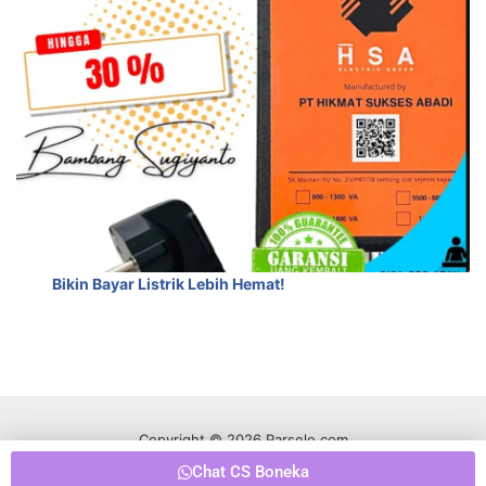
Bikin Bayar Listrik Lebih Hemat!
Copyright © 2026 Parselo.com
Chat CS Boneka