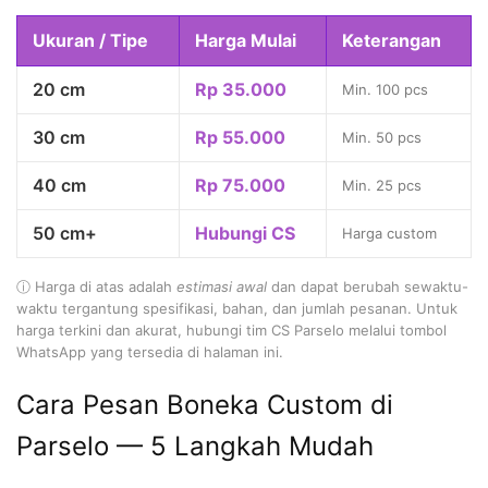
Ukuran / Tipe
Harga Mulai
Keterangan
20 cm
Rp 35.000
Min. 100 pcs
30 cm
Rp 55.000
Min. 50 pcs
40 cm
Rp 75.000
Min. 25 pcs
50 cm+
Hubungi CS
Harga custom
ⓘ Harga di atas adalah
estimasi awal
dan dapat berubah sewaktu-
waktu tergantung spesifikasi, bahan, dan jumlah pesanan. Untuk
harga terkini dan akurat, hubungi tim CS Parselo melalui tombol
WhatsApp yang tersedia di halaman ini.
Cara Pesan Boneka Custom di
Parselo — 5 Langkah Mudah