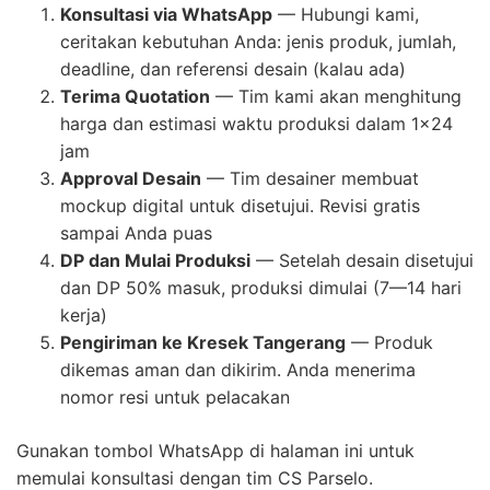
Konsultasi via WhatsApp
— Hubungi kami,
ceritakan kebutuhan Anda: jenis produk, jumlah,
deadline, dan referensi desain (kalau ada)
Terima Quotation
— Tim kami akan menghitung
harga dan estimasi waktu produksi dalam 1×24
jam
Approval Desain
— Tim desainer membuat
mockup digital untuk disetujui. Revisi gratis
sampai Anda puas
DP dan Mulai Produksi
— Setelah desain disetujui
dan DP 50% masuk, produksi dimulai (7—14 hari
kerja)
Pengiriman ke Kresek Tangerang
— Produk
dikemas aman dan dikirim. Anda menerima
nomor resi untuk pelacakan
Gunakan tombol WhatsApp di halaman ini untuk
memulai konsultasi dengan tim CS Parselo.