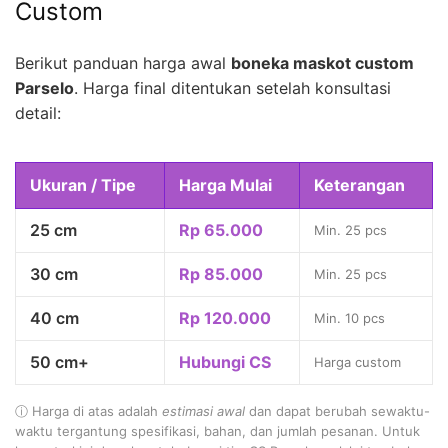
Custom
Berikut panduan harga awal
boneka maskot custom
Parselo
. Harga final ditentukan setelah konsultasi
detail:
Ukuran / Tipe
Harga Mulai
Keterangan
25 cm
Rp 65.000
Min. 25 pcs
30 cm
Rp 85.000
Min. 25 pcs
40 cm
Rp 120.000
Min. 10 pcs
50 cm+
Hubungi CS
Harga custom
ⓘ Harga di atas adalah
estimasi awal
dan dapat berubah sewaktu-
waktu tergantung spesifikasi, bahan, dan jumlah pesanan. Untuk