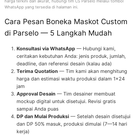
harga terkini dan akurat, hubungi tim CS Parselo melalui tombol
WhatsApp yang tersedia di halaman ini.
Cara Pesan Boneka Maskot Custom
di Parselo — 5 Langkah Mudah
Konsultasi via WhatsApp
— Hubungi kami,
ceritakan kebutuhan Anda: jenis produk, jumlah,
deadline, dan referensi desain (kalau ada)
Terima Quotation
— Tim kami akan menghitung
harga dan estimasi waktu produksi dalam 1×24
jam
Approval Desain
— Tim desainer membuat
mockup digital untuk disetujui. Revisi gratis
sampai Anda puas
DP dan Mulai Produksi
— Setelah desain disetujui
dan DP 50% masuk, produksi dimulai (7—14 hari
kerja)