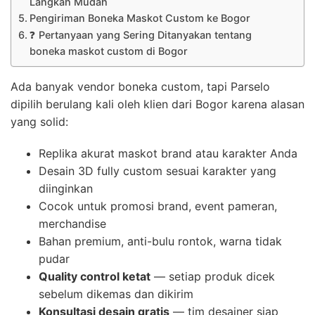
Langkah Mudah
Pengiriman Boneka Maskot Custom ke Bogor
❓ Pertanyaan yang Sering Ditanyakan tentang
boneka maskot custom di Bogor
Ada banyak vendor boneka custom, tapi Parselo
dipilih berulang kali oleh klien dari Bogor karena alasan
yang solid:
Replika akurat maskot brand atau karakter Anda
Desain 3D fully custom sesuai karakter yang
diinginkan
Cocok untuk promosi brand, event pameran,
merchandise
Bahan premium, anti-bulu rontok, warna tidak
pudar
Quality control ketat
— setiap produk dicek
sebelum dikemas dan dikirim
Konsultasi desain gratis
— tim desainer siap