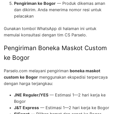
Pengiriman ke Bogor
— Produk dikemas aman
dan dikirim. Anda menerima nomor resi untuk
pelacakan
Gunakan tombol WhatsApp di halaman ini untuk
memulai konsultasi dengan tim CS Parselo.
Pengiriman Boneka Maskot Custom
ke Bogor
Parselo.com melayani pengiriman
boneka maskot
custom ke Bogor
menggunakan ekspedisi terpercaya
dengan harga terjangkau:
JNE Reguler/YES
— Estimasi 1—2 hari kerja ke
Bogor
J&T Express
— Estimasi 1—2 hari kerja ke Bogor
SiCepat
— Pilihan hemat dan cepat ke Bogor