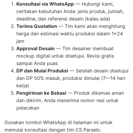
Konsultasi via WhatsApp
— Hubungi kami,
ceritakan kebutuhan Anda: jenis produk, jumlah,
deadline, dan referensi desain (kalau ada)
Terima Quotation
— Tim kami akan menghitung
harga dan estimasi waktu produksi dalam 1×24
jam
Approval Desain
— Tim desainer membuat
mockup digital untuk disetujui. Revisi gratis
sampai Anda puas
DP dan Mulai Produksi
— Setelah desain disetujui
dan DP 50% masuk, produksi dimulai (7—14 hari
kerja)
Pengiriman ke Bekasi
— Produk dikemas aman
dan dikirim. Anda menerima nomor resi untuk
pelacakan
Gunakan tombol WhatsApp di halaman ini untuk
memulai konsultasi dengan tim CS Parselo.