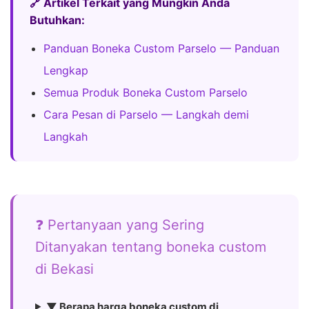
🔗 Artikel Terkait yang Mungkin Anda
Butuhkan:
Panduan Boneka Custom Parselo — Panduan
Lengkap
Semua Produk Boneka Custom Parselo
Cara Pesan di Parselo — Langkah demi
Langkah
❓ Pertanyaan yang Sering
Ditanyakan tentang boneka custom
di Bekasi
▼ Berapa harga boneka custom di