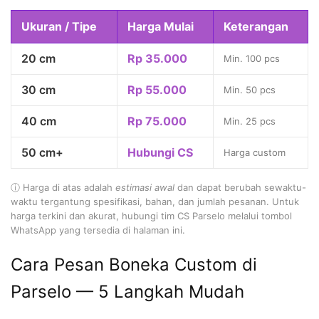
Ukuran / Tipe
Harga Mulai
Keterangan
20 cm
Rp 35.000
Min. 100 pcs
30 cm
Rp 55.000
Min. 50 pcs
40 cm
Rp 75.000
Min. 25 pcs
50 cm+
Hubungi CS
Harga custom
ⓘ Harga di atas adalah
estimasi awal
dan dapat berubah sewaktu-
waktu tergantung spesifikasi, bahan, dan jumlah pesanan. Untuk
harga terkini dan akurat, hubungi tim CS Parselo melalui tombol
WhatsApp yang tersedia di halaman ini.
Cara Pesan Boneka Custom di
Parselo — 5 Langkah Mudah