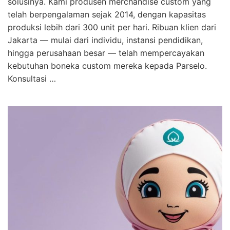
solusinya. Kami produsen merchandise custom yang
telah berpengalaman sejak 2014, dengan kapasitas
produksi lebih dari 300 unit per hari. Ribuan klien dari
Jakarta — mulai dari individu, instansi pendidikan,
hingga perusahaan besar — telah mempercayakan
kebutuhan boneka custom mereka kepada Parselo.
Konsultasi …