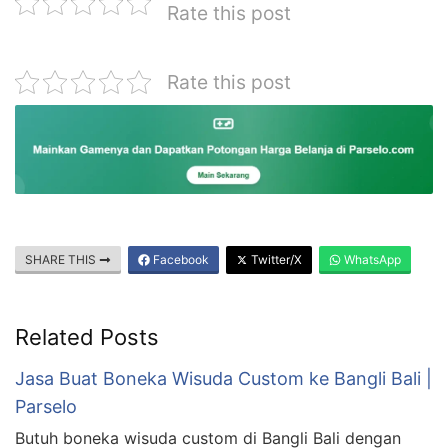
Rate this post
Rate this post
SHARE THIS
Facebook
Twitter/X
WhatsApp
Related Posts
Jasa Buat Boneka Wisuda Custom ke Bangli Bali |
Parselo
Butuh boneka wisuda custom di Bangli Bali dengan