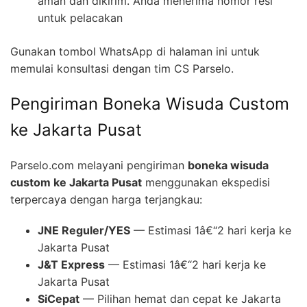
aman dan dikirim. Anda menerima nomor resi
untuk pelacakan
Gunakan tombol WhatsApp di halaman ini untuk
memulai konsultasi dengan tim CS Parselo.
Pengiriman Boneka Wisuda Custom
ke Jakarta Pusat
Parselo.com melayani pengiriman
boneka wisuda
custom ke Jakarta Pusat
menggunakan ekspedisi
terpercaya dengan harga terjangkau:
JNE Reguler/YES
— Estimasi 1â€“2 hari kerja ke
Jakarta Pusat
J&T Express
— Estimasi 1â€“2 hari kerja ke
Jakarta Pusat
SiCepat
— Pilihan hemat dan cepat ke Jakarta