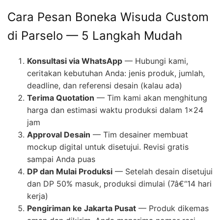
Cara Pesan Boneka Wisuda Custom
di Parselo — 5 Langkah Mudah
Konsultasi via WhatsApp
— Hubungi kami,
ceritakan kebutuhan Anda: jenis produk, jumlah,
deadline, dan referensi desain (kalau ada)
Terima Quotation
— Tim kami akan menghitung
harga dan estimasi waktu produksi dalam 1×24
jam
Approval Desain
— Tim desainer membuat
mockup digital untuk disetujui. Revisi gratis
sampai Anda puas
DP dan Mulai Produksi
— Setelah desain disetujui
dan DP 50% masuk, produksi dimulai (7â€“14 hari
kerja)
Pengiriman ke Jakarta Pusat
— Produk dikemas