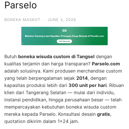
Parselo
BONEKA MASKOT
·
JUNE 3, 2026
Butuh
boneka wisuda custom di Tangsel
dengan
kualitas terjamin dan harga transparan?
Parselo.com
adalah solusinya. Kami produsen merchandise custom
yang telah berpengalaman sejak
2014
, dengan
kapasitas produksi lebih dari
300 unit per hari
. Ribuan
klien dari Tangerang Selatan — mulai dari individu,
instansi pendidikan, hingga perusahaan besar — telah
mempercayakan kebutuhan boneka wisuda custom
mereka kepada Parselo. Konsultasi desain
gratis
,
quotation dikirim dalam 1×24 jam.