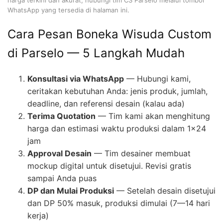
WhatsApp yang tersedia di halaman ini.
Cara Pesan Boneka Wisuda Custom
di Parselo — 5 Langkah Mudah
Konsultasi via WhatsApp
— Hubungi kami,
ceritakan kebutuhan Anda: jenis produk, jumlah,
deadline, dan referensi desain (kalau ada)
Terima Quotation
— Tim kami akan menghitung
harga dan estimasi waktu produksi dalam 1×24
jam
Approval Desain
— Tim desainer membuat
mockup digital untuk disetujui. Revisi gratis
sampai Anda puas
DP dan Mulai Produksi
— Setelah desain disetujui
dan DP 50% masuk, produksi dimulai (7—14 hari
kerja)