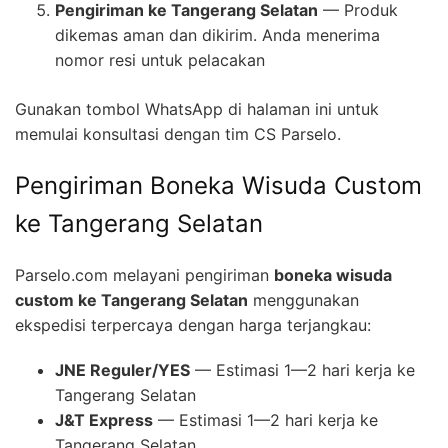
Pengiriman ke Tangerang Selatan
— Produk
dikemas aman dan dikirim. Anda menerima
nomor resi untuk pelacakan
Gunakan tombol WhatsApp di halaman ini untuk
memulai konsultasi dengan tim CS Parselo.
Pengiriman Boneka Wisuda Custom
ke Tangerang Selatan
Parselo.com melayani pengiriman
boneka wisuda
custom ke Tangerang Selatan
menggunakan
ekspedisi terpercaya dengan harga terjangkau:
JNE Reguler/YES
— Estimasi 1—2 hari kerja ke
Tangerang Selatan
J&T Express
— Estimasi 1—2 hari kerja ke
Tangerang Selatan