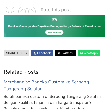
Rate this post
SHARE THIS
Facebook
Twitter/X
WhatsApp
Related Posts
Merchandise Boneka Custom ke Serpong
Tangerang Selatan
Butuh boneka custom di Serpong Tangerang Selatan
dengan kualitas terjamin dan harga transparan?
Parselo.com adalah solusinya. Kami produsen