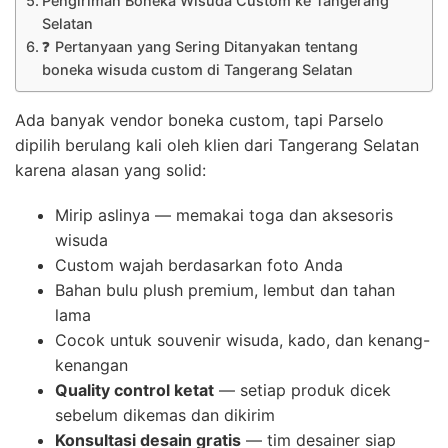
Pengiriman Boneka Wisuda Custom ke Tangerang
Selatan
❓ Pertanyaan yang Sering Ditanyakan tentang
boneka wisuda custom di Tangerang Selatan
Ada banyak vendor boneka custom, tapi Parselo
dipilih berulang kali oleh klien dari Tangerang Selatan
karena alasan yang solid:
Mirip aslinya — memakai toga dan aksesoris
wisuda
Custom wajah berdasarkan foto Anda
Bahan bulu plush premium, lembut dan tahan
lama
Cocok untuk souvenir wisuda, kado, dan kenang-
kenangan
Quality control ketat
— setiap produk dicek
sebelum dikemas dan dikirim
Konsultasi desain gratis
— tim desainer siap