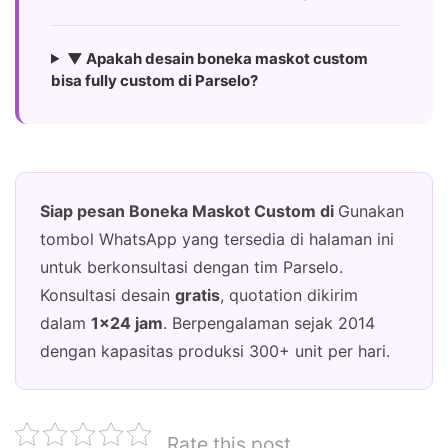
▼ Apakah desain boneka maskot custom
bisa fully custom di Parselo?
Siap pesan Boneka Maskot Custom di
Gunakan
tombol WhatsApp yang tersedia di halaman ini
untuk berkonsultasi dengan tim Parselo.
Konsultasi desain
gratis
, quotation dikirim
dalam
1×24 jam
. Berpengalaman sejak 2014
dengan kapasitas produksi 300+ unit per hari.
Rate this post