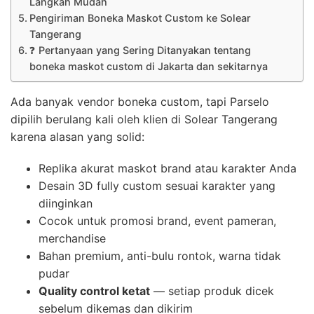
Langkah Mudah
Pengiriman Boneka Maskot Custom ke Solear
Tangerang
❓ Pertanyaan yang Sering Ditanyakan tentang
boneka maskot custom di Jakarta dan sekitarnya
Ada banyak vendor boneka custom, tapi Parselo
dipilih berulang kali oleh klien di Solear Tangerang
karena alasan yang solid:
Replika akurat maskot brand atau karakter Anda
Desain 3D fully custom sesuai karakter yang
diinginkan
Cocok untuk promosi brand, event pameran,
merchandise
Bahan premium, anti-bulu rontok, warna tidak
pudar
Quality control ketat
— setiap produk dicek
sebelum dikemas dan dikirim