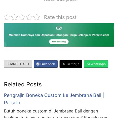
Rate this post
SHARE THIS
Facebook
Twitter/X
WhatsApp
Related Posts
Pengrajin Boneka Custom ke Jembrana Bali |
Parselo
Butuh boneka custom di Jembrana Bali dengan
kualitas terjamin dan harga transparan? Parselo.com