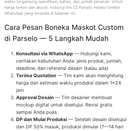
waktu tergantung spesifikasi, bahan, dan jumlah pesanan. Untuk
harga terkini dan akurat, hubungi tim CS Parselo melalui tombol
WhatsApp yang tersedia di halaman ini.
Cara Pesan Boneka Maskot Custom
di Parselo — 5 Langkah Mudah
Konsultasi via WhatsApp
— Hubungi kami,
ceritakan kebutuhan Anda: jenis produk, jumlah,
deadline, dan referensi desain (kalau ada)
Terima Quotation
— Tim kami akan menghitung
harga dan estimasi waktu produksi dalam 1×24
jam
Approval Desain
— Tim desainer membuat
mockup digital untuk disetujui. Revisi gratis
sampai Anda puas
DP dan Mulai Produksi
— Setelah desain disetujui
dan DP 50% masuk, produksi dimulai (7—14 hari