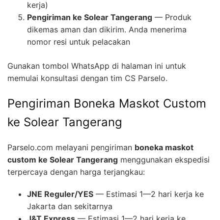
kerja)
Pengiriman ke Solear Tangerang
— Produk
dikemas aman dan dikirim. Anda menerima
nomor resi untuk pelacakan
Gunakan tombol WhatsApp di halaman ini untuk
memulai konsultasi dengan tim CS Parselo.
Pengiriman Boneka Maskot Custom
ke Solear Tangerang
Parselo.com melayani pengiriman
boneka maskot
custom ke Solear Tangerang
menggunakan ekspedisi
terpercaya dengan harga terjangkau:
JNE Reguler/YES
— Estimasi 1—2 hari kerja ke
Jakarta dan sekitarnya
J&T Express
— Estimasi 1—2 hari kerja ke