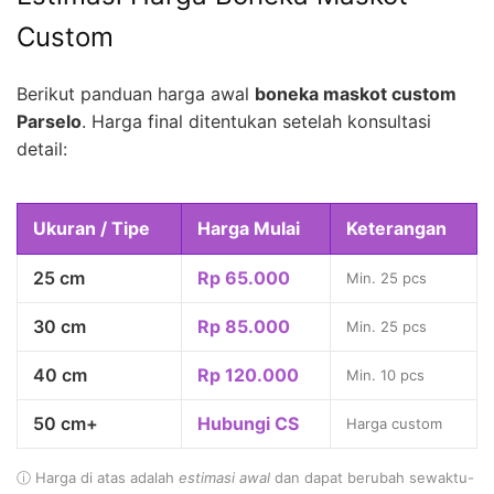
Custom
Berikut panduan harga awal
boneka maskot custom
Parselo
. Harga final ditentukan setelah konsultasi
detail:
Ukuran / Tipe
Harga Mulai
Keterangan
25 cm
Rp 65.000
Min. 25 pcs
30 cm
Rp 85.000
Min. 25 pcs
40 cm
Rp 120.000
Min. 10 pcs
50 cm+
Hubungi CS
Harga custom
ⓘ Harga di atas adalah
estimasi awal
dan dapat berubah sewaktu-