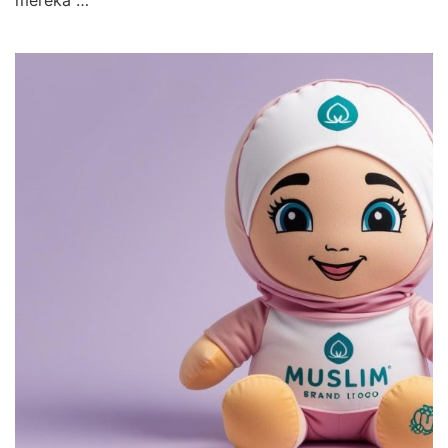
mereka …