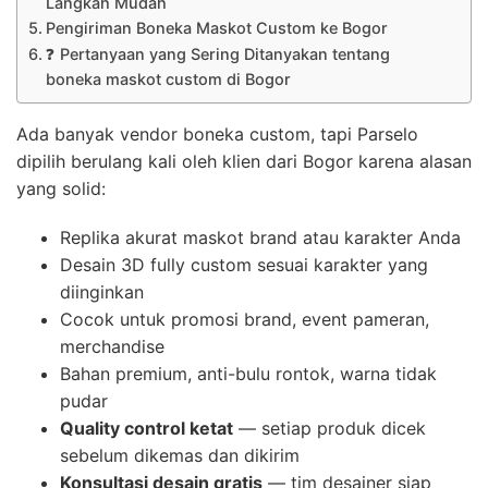
Langkah Mudah
Pengiriman Boneka Maskot Custom ke Bogor
❓ Pertanyaan yang Sering Ditanyakan tentang
boneka maskot custom di Bogor
Ada banyak vendor boneka custom, tapi Parselo
dipilih berulang kali oleh klien dari Bogor karena alasan
yang solid:
Replika akurat maskot brand atau karakter Anda
Desain 3D fully custom sesuai karakter yang
diinginkan
Cocok untuk promosi brand, event pameran,
merchandise
Bahan premium, anti-bulu rontok, warna tidak
pudar
Quality control ketat
— setiap produk dicek
sebelum dikemas dan dikirim
Konsultasi desain gratis
— tim desainer siap