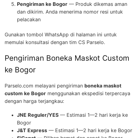
Pengiriman ke Bogor
— Produk dikemas aman
dan dikirim. Anda menerima nomor resi untuk
pelacakan
Gunakan tombol WhatsApp di halaman ini untuk
memulai konsultasi dengan tim CS Parselo.
Pengiriman Boneka Maskot Custom
ke Bogor
Parselo.com melayani pengiriman
boneka maskot
custom ke Bogor
menggunakan ekspedisi terpercaya
dengan harga terjangkau:
JNE Reguler/YES
— Estimasi 1—2 hari kerja ke
Bogor
J&T Express
— Estimasi 1—2 hari kerja ke Bogor
SiCepat
— Pilihan hemat dan cepat ke Bogor