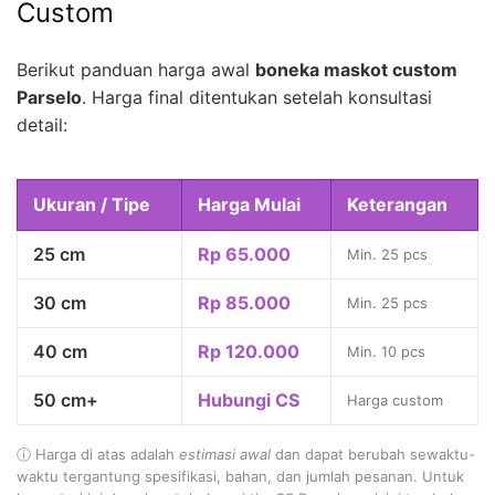
Custom
Berikut panduan harga awal
boneka maskot custom
Parselo
. Harga final ditentukan setelah konsultasi
detail:
Ukuran / Tipe
Harga Mulai
Keterangan
25 cm
Rp 65.000
Min. 25 pcs
30 cm
Rp 85.000
Min. 25 pcs
40 cm
Rp 120.000
Min. 10 pcs
50 cm+
Hubungi CS
Harga custom
ⓘ Harga di atas adalah
estimasi awal
dan dapat berubah sewaktu-
waktu tergantung spesifikasi, bahan, dan jumlah pesanan. Untuk