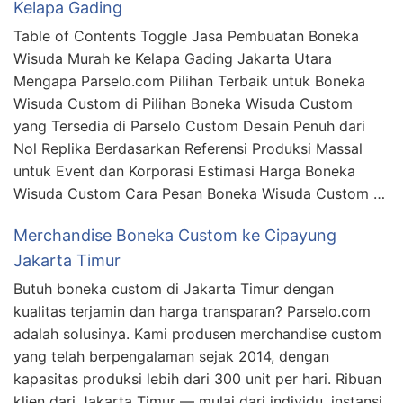
Kelapa Gading
Table of Contents Toggle Jasa Pembuatan Boneka
Wisuda Murah ke Kelapa Gading Jakarta Utara
Mengapa Parselo.com Pilihan Terbaik untuk Boneka
Wisuda Custom di Pilihan Boneka Wisuda Custom
yang Tersedia di Parselo Custom Desain Penuh dari
Nol Replika Berdasarkan Referensi Produksi Massal
untuk Event dan Korporasi Estimasi Harga Boneka
Wisuda Custom Cara Pesan Boneka Wisuda Custom …
Merchandise Boneka Custom ke Cipayung
Jakarta Timur
Butuh boneka custom di Jakarta Timur dengan
kualitas terjamin dan harga transparan? Parselo.com
adalah solusinya. Kami produsen merchandise custom
yang telah berpengalaman sejak 2014, dengan
kapasitas produksi lebih dari 300 unit per hari. Ribuan
klien dari Jakarta Timur — mulai dari individu, instansi