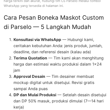
harga terkini dan akurat, hubungi tim CS Parselo melalui tombol
WhatsApp yang tersedia di halaman ini.
Cara Pesan Boneka Maskot Custom
di Parselo — 5 Langkah Mudah
Konsultasi via WhatsApp
— Hubungi kami,
ceritakan kebutuhan Anda: jenis produk, jumlah,
deadline, dan referensi desain (kalau ada)
Terima Quotation
— Tim kami akan menghitung
harga dan estimasi waktu produksi dalam 1×24
jam
Approval Desain
— Tim desainer membuat
mockup digital untuk disetujui. Revisi gratis
sampai Anda puas
DP dan Mulai Produksi
— Setelah desain disetujui
dan DP 50% masuk, produksi dimulai (7—14 hari
kerja)