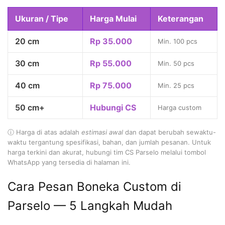
Ukuran / Tipe
Harga Mulai
Keterangan
20 cm
Rp 35.000
Min. 100 pcs
30 cm
Rp 55.000
Min. 50 pcs
40 cm
Rp 75.000
Min. 25 pcs
50 cm+
Hubungi CS
Harga custom
ⓘ Harga di atas adalah
estimasi awal
dan dapat berubah sewaktu-
waktu tergantung spesifikasi, bahan, dan jumlah pesanan. Untuk
harga terkini dan akurat, hubungi tim CS Parselo melalui tombol
WhatsApp yang tersedia di halaman ini.
Cara Pesan Boneka Custom di
Parselo — 5 Langkah Mudah