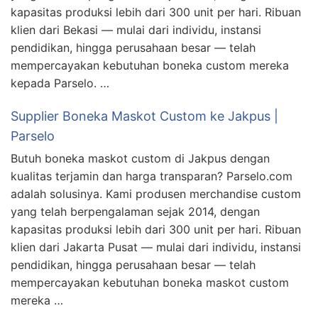
kapasitas produksi lebih dari 300 unit per hari. Ribuan
klien dari Bekasi — mulai dari individu, instansi
pendidikan, hingga perusahaan besar — telah
mempercayakan kebutuhan boneka custom mereka
kepada Parselo. …
Supplier Boneka Maskot Custom ke Jakpus |
Parselo
Butuh boneka maskot custom di Jakpus dengan
kualitas terjamin dan harga transparan? Parselo.com
adalah solusinya. Kami produsen merchandise custom
yang telah berpengalaman sejak 2014, dengan
kapasitas produksi lebih dari 300 unit per hari. Ribuan
klien dari Jakarta Pusat — mulai dari individu, instansi
pendidikan, hingga perusahaan besar — telah
mempercayakan kebutuhan boneka maskot custom
mereka …