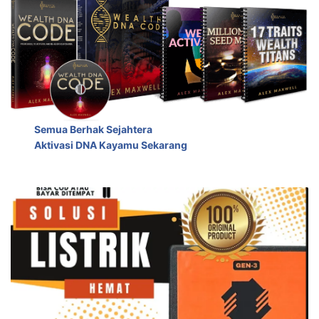
Semua Berhak Sejahtera
Aktivasi DNA Kayamu Sekarang