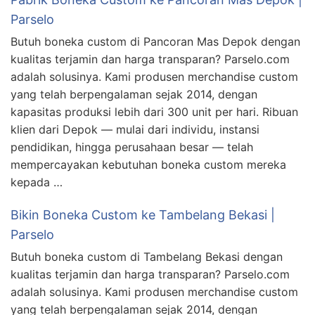
Parselo
Butuh boneka custom di Pancoran Mas Depok dengan
kualitas terjamin dan harga transparan? Parselo.com
adalah solusinya. Kami produsen merchandise custom
yang telah berpengalaman sejak 2014, dengan
kapasitas produksi lebih dari 300 unit per hari. Ribuan
klien dari Depok — mulai dari individu, instansi
pendidikan, hingga perusahaan besar — telah
mempercayakan kebutuhan boneka custom mereka
kepada …
Bikin Boneka Custom ke Tambelang Bekasi |
Parselo
Butuh boneka custom di Tambelang Bekasi dengan
kualitas terjamin dan harga transparan? Parselo.com
adalah solusinya. Kami produsen merchandise custom
yang telah berpengalaman sejak 2014, dengan