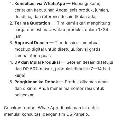
Konsultasi via WhatsApp
— Hubungi kami,
ceritakan kebutuhan Anda: jenis produk, jumlah,
deadline, dan referensi desain (kalau ada)
Terima Quotation
— Tim kami akan menghitung
harga dan estimasi waktu produksi dalam 1×24
jam
Approval Desain
— Tim desainer membuat
mockup digital untuk disetujui. Revisi gratis
sampai Anda puas
DP dan Mulai Produksi
— Setelah desain disetujui
dan DP 50% masuk, produksi dimulai (7—14 hari
kerja)
Pengiriman ke Depok
— Produk dikemas aman
dan dikirim. Anda menerima nomor resi untuk
pelacakan
Gunakan tombol WhatsApp di halaman ini untuk
memulai konsultasi dengan tim CS Parselo.