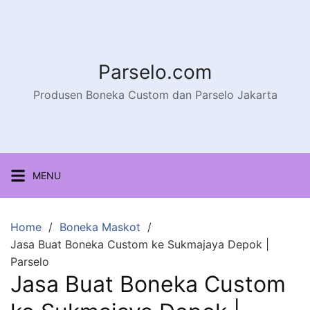
Parselo.com
Produsen Boneka Custom dan Parselo Jakarta
MENU
Home
Boneka Maskot
Jasa Buat Boneka Custom ke Sukmajaya Depok |
Parselo
Jasa Buat Boneka Custom