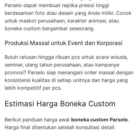
Parselo dapat membuat replika presisi tinggi
berdasarkan foto atau desain yang Anda miliki. Cocok
untuk maskot perusahaan, karakter animasi, atau
boneka custom bergambar seseorang.
Produksi Massal untuk Event dan Korporasi
Butuh ratusan hingga ribuan pcs untuk acara wisuda,
seminar, ulang tahun perusahaan, atau kampanye
promosi? Parselo siap menangani order massal dengan
konsistensi kualitas di setiap unitnya dan harga yang
lebih kompetitif per pcs.
Estimasi Harga Boneka Custom
Berikut panduan harga awal
boneka custom Parselo
.
Harga final ditentukan setelah konsultasi detail: