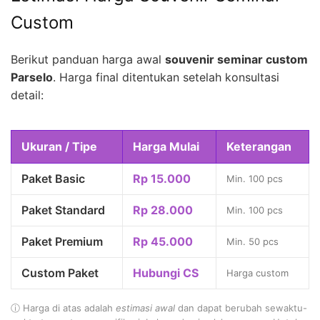
Custom
Berikut panduan harga awal
souvenir seminar custom
Parselo
. Harga final ditentukan setelah konsultasi
detail:
Ukuran / Tipe
Harga Mulai
Keterangan
Paket Basic
Rp 15.000
Min. 100 pcs
Paket Standard
Rp 28.000
Min. 100 pcs
Paket Premium
Rp 45.000
Min. 50 pcs
Custom Paket
Hubungi CS
Harga custom
ⓘ Harga di atas adalah
estimasi awal
dan dapat berubah sewaktu-