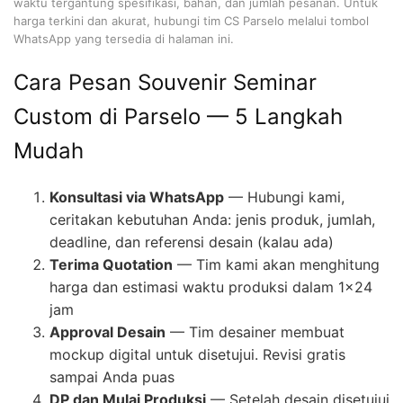
waktu tergantung spesifikasi, bahan, dan jumlah pesanan. Untuk
harga terkini dan akurat, hubungi tim CS Parselo melalui tombol
WhatsApp yang tersedia di halaman ini.
Cara Pesan Souvenir Seminar
Custom di Parselo — 5 Langkah
Mudah
Konsultasi via WhatsApp
— Hubungi kami,
ceritakan kebutuhan Anda: jenis produk, jumlah,
deadline, dan referensi desain (kalau ada)
Terima Quotation
— Tim kami akan menghitung
harga dan estimasi waktu produksi dalam 1×24
jam
Approval Desain
— Tim desainer membuat
mockup digital untuk disetujui. Revisi gratis
sampai Anda puas
DP dan Mulai Produksi
— Setelah desain disetujui