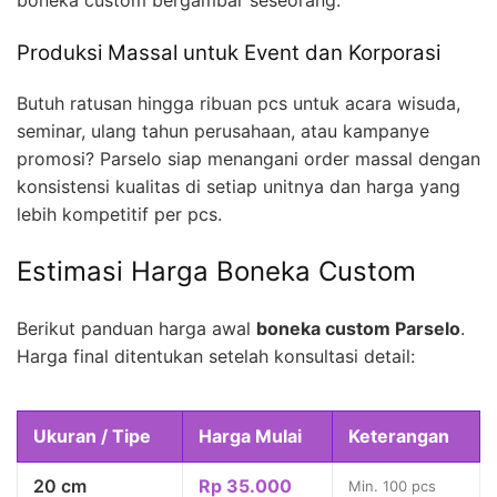
boneka custom bergambar seseorang.
Produksi Massal untuk Event dan Korporasi
Butuh ratusan hingga ribuan pcs untuk acara wisuda,
seminar, ulang tahun perusahaan, atau kampanye
promosi? Parselo siap menangani order massal dengan
konsistensi kualitas di setiap unitnya dan harga yang
lebih kompetitif per pcs.
Estimasi Harga Boneka Custom
Berikut panduan harga awal
boneka custom Parselo
.
Harga final ditentukan setelah konsultasi detail:
Ukuran / Tipe
Harga Mulai
Keterangan
20 cm
Rp 35.000
Min. 100 pcs