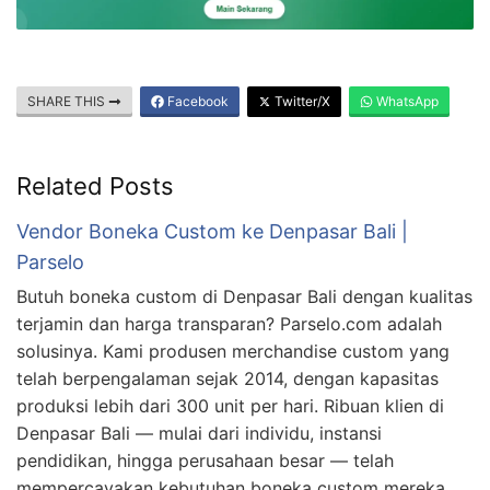
SHARE THIS
Facebook
Twitter/X
WhatsApp
Related Posts
Vendor Boneka Custom ke Denpasar Bali |
Parselo
Butuh boneka custom di Denpasar Bali dengan kualitas
terjamin dan harga transparan? Parselo.com adalah
solusinya. Kami produsen merchandise custom yang
telah berpengalaman sejak 2014, dengan kapasitas
produksi lebih dari 300 unit per hari. Ribuan klien di
Denpasar Bali — mulai dari individu, instansi
pendidikan, hingga perusahaan besar — telah
mempercayakan kebutuhan boneka custom mereka