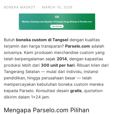
BONEKA MASKOT
·
MARCH 10, 2026
Butuh
boneka custom di Tangsel
dengan kualitas
terjamin dan harga transparan?
Parselo.com
adalah
solusinya. Kami produsen merchandise custom yang
telah berpengalaman sejak
2014
, dengan kapasitas
produksi lebih dari
300 unit per hari
. Ribuan klien dari
Tangerang Selatan — mulai dari individu, instansi
pendidikan, hingga perusahaan besar — telah
mempercayakan kebutuhan boneka custom mereka
kepada Parselo. Konsultasi desain
gratis
, quotation
dikirim dalam 1×24 jam.
Mengapa Parselo.com Pilihan